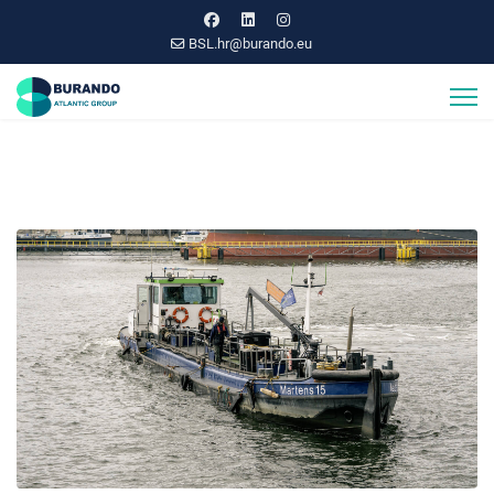
BSL.hr@burando.eu